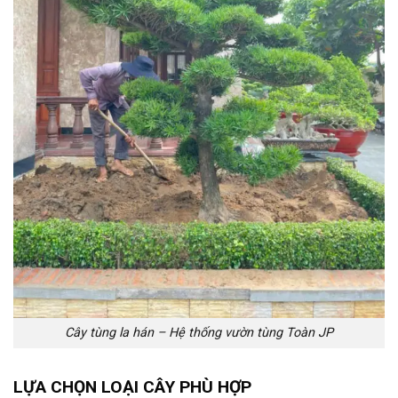
Cây tùng la hán – Hệ thống vườn tùng Toàn JP
LỰA CHỌN LOẠI CÂY PHÙ HỢP