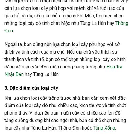
Mỗi người đều có một mệnh khí và tuổi tác khác nhau, vì vậy
cần lựa chọn loại cây phù hợp với mệnh khí và tuổi tác của
gia chủ. Ví dụ, nếu gia chủ có mệnh khí Mộc, bạn nên chọn
những loại cây có tính chất Mộc như Tùng La Hán hay
Thông
Đen
.
Ngoài ra, bạn cũng nên lựa chọn loại cây phù hợp với sở
thích và tính cách của gia chủ. Nếu gia chủ yêu thích sự
thanh lịch và tinh tế, bạn có thể chọn những loại cây có hình
dáng và màu sắc đơn giản nhưng sang trọng như
Hoa Trà
Nhật Bản
hay Tùng La Hán.
3. Đặc điểm của loại cây
Khi lựa chọn loại cây trồng trước nhà, bạn cần xem xét đặc
điểm của loại cây đó như chiều cao, kích thước và tính chất
phong thủy. Ví dụ, nếu bạn muốn cây có chiều cao lớn để
tăng cường dương khí cho ngôi nhà, bạn có thể chọn những
loại cây như Tùng La Hán, Thông Đen hoặc
Tùng Xổng
.