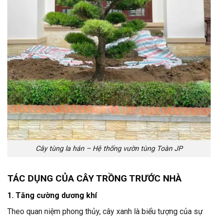
Cây tùng la hán – Hệ thống vườn tùng Toàn JP
TÁC DỤNG CỦA CÂY TRỒNG TRƯỚC NHÀ
1. Tăng cường dương khí
Theo quan niệm phong thủy, cây xanh là biểu tượng của sự