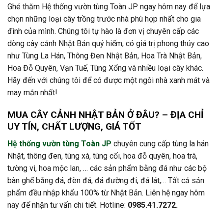
Ghé thăm Hệ thống vườn tùng Toàn JP ngay hôm nay để lựa
chọn những loại cây trồng trước nhà phù hợp nhất cho gia
đình của mình. Chúng tôi tự hào là đơn vị chuyên cấp các
dòng cây cảnh Nhật Bản quý hiếm, có giá trị phong thủy cao
như Tùng La Hán, Thông Đen Nhật Bản, Hoa Trà Nhật Bản,
Hoa Đỗ Quyên, Vạn Tuế, Tùng Xổng và nhiều loại cây khác.
Hãy đến với chúng tôi để có được một ngôi nhà xanh mát và
may mắn nhất!
MUA CÂY CẢNH NHẬT BẢN Ở ĐÂU? – ĐỊA CHỈ
UY TÍN, CHẤT LƯỢNG, GIÁ TỐT
Hệ thống vườn tùng Toàn JP
chuyên cung cấp tùng la hán
Nhật, thông đen, tùng xà, tùng cối, hoa đỗ quyên, hoa trà,
tường vi, hoa mộc lan, … các sản phẩm bằng đá như các bộ
bàn ghế bằng đá, đèn đá, đá đường đi, đá lát,… Tất cả sản
phẩm đều nhập khẩu 100% từ Nhật Bản. Liên hệ ngay hôm
nay để nhận tư vấn chi tiết. Hotline:
0985.41.7272.