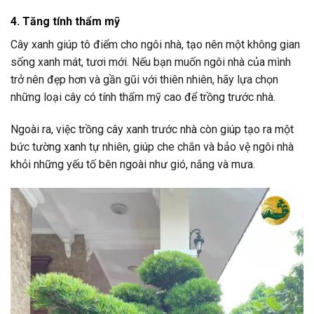
4. Tăng tính thẩm mỹ
Cây xanh giúp tô điểm cho ngôi nhà, tạo nên một không gian
sống xanh mát, tươi mới. Nếu bạn muốn ngôi nhà của mình
trở nên đẹp hơn và gần gũi với thiên nhiên, hãy lựa chọn
những loại cây có tính thẩm mỹ cao để trồng trước nhà.
Ngoài ra, việc trồng cây xanh trước nhà còn giúp tạo ra một
bức tường xanh tự nhiên, giúp che chắn và bảo vệ ngôi nhà
khỏi những yếu tố bên ngoài như gió, nắng và mưa.