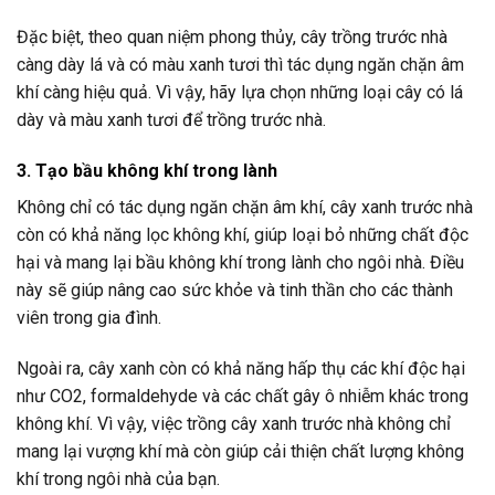
Đặc biệt, theo quan niệm phong thủy, cây trồng trước nhà
càng dày lá và có màu xanh tươi thì tác dụng ngăn chặn âm
khí càng hiệu quả. Vì vậy, hãy lựa chọn những loại cây có lá
dày và màu xanh tươi để trồng trước nhà.
3. Tạo bầu không khí trong lành
Không chỉ có tác dụng ngăn chặn âm khí, cây xanh trước nhà
còn có khả năng lọc không khí, giúp loại bỏ những chất độc
hại và mang lại bầu không khí trong lành cho ngôi nhà. Điều
này sẽ giúp nâng cao sức khỏe và tinh thần cho các thành
viên trong gia đình.
Ngoài ra, cây xanh còn có khả năng hấp thụ các khí độc hại
như CO2, formaldehyde và các chất gây ô nhiễm khác trong
không khí. Vì vậy, việc trồng cây xanh trước nhà không chỉ
mang lại vượng khí mà còn giúp cải thiện chất lượng không
khí trong ngôi nhà của bạn.