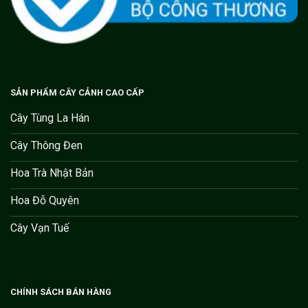
SẢN PHẨM CÂY CẢNH CAO CẤP
Cây Tùng La Hán
Cây Thông Đen
Hoa Trà Nhật Bản
Hoa Đỗ Quyên
Cây Vạn Tuế
CHÍNH SÁCH BÁN HÀNG