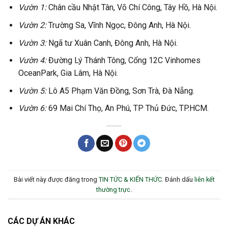
Vườn 1:
Chân cầu Nhật Tân, Võ Chí Công, Tây Hồ, Hà Nội.
Vườn 2:
Trường Sa, Vĩnh Ngọc, Đông Anh, Hà Nội.
Vườn 3:
Ngã tư Xuân Canh, Đông Anh, Hà Nội.
Vườn 4:
Đường Lý Thánh Tông, Cổng 12C Vinhomes
OceanPark, Gia Lâm, Hà Nội.
Vườn 5:
Lô A5 Phạm Văn Đồng, Sơn Trà, Đà Nẵng.
Vườn 6:
69 Mai Chí Thọ, An Phú, TP Thủ Đức, TP.HCM.
Bài viết này được đăng trong
TIN TỨC & KIẾN THỨC
. Đánh dấu
liên kết
thường trực
.
CÁC DỰ ÁN KHÁC