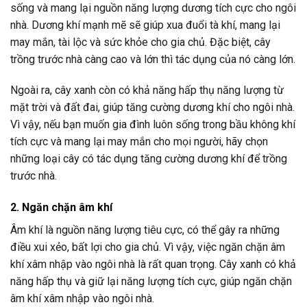
sống và mang lại nguồn năng lượng dương tích cực cho ngôi
nhà. Dương khí mạnh mẽ sẽ giúp xua đuổi tà khí, mang lại
may mắn, tài lộc và sức khỏe cho gia chủ. Đặc biệt, cây
trồng trước nhà càng cao và lớn thì tác dụng của nó càng lớn.
Ngoài ra, cây xanh còn có khả năng hấp thụ năng lượng từ
mặt trời và đất đai, giúp tăng cường dương khí cho ngôi nhà.
Vì vậy, nếu bạn muốn gia đình luôn sống trong bầu không khí
tích cực và mang lại may mắn cho mọi người, hãy chọn
những loại cây có tác dụng tăng cường dương khí để trồng
trước nhà.
2. Ngăn chặn âm khí
Âm khí là nguồn năng lượng tiêu cực, có thể gây ra những
điều xui xẻo, bất lợi cho gia chủ. Vì vậy, việc ngăn chặn âm
khí xâm nhập vào ngôi nhà là rất quan trọng. Cây xanh có khả
năng hấp thụ và giữ lại năng lượng tích cực, giúp ngăn chặn
âm khí xâm nhập vào ngôi nhà.