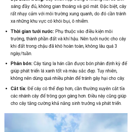
sáng đầy đủ, không gian thoáng và gió mát. Đặc biệt, cây
rất nhạy cảm với môi trường xung quanh, do đó cần tránh
xa những khu vực có khói bụi, ô nhiễm.
Thời gian tưới nước:
Phụ thuộc vào điều kiện môi
trường, thành phần đất và khí hậu. Nên tưới nước cho cây
khi đất trong chậu đã khô hoàn toàn, không lâu quá 3
ngày/tuần.
Phân bón:
Cây tùng la hán cần được bón phân định kỳ để
giúp phát triển lá xanh tốt và màu sắc đẹp. Tuy nhiên,
không nên dùng quá nhiều phân để tránh gây hại cho cây.
Cắt tỉa:
Để cây có thể đẹp hơn, cần thường xuyên cắt tỉa
các nhánh cây để trông gọn gàng hơn. Điều này cũng giúp
cho cây tăng cường khả năng sinh trưởng và phát triển.