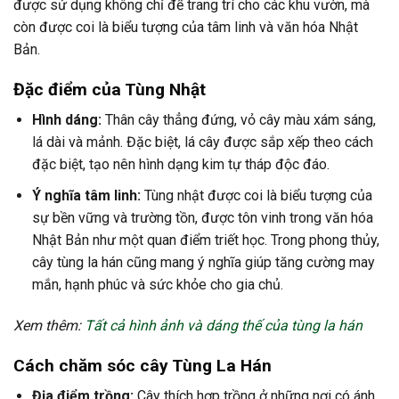
được sử dụng không chỉ để trang trí cho các khu vườn, mà
còn được coi là biểu tượng của tâm linh và văn hóa Nhật
Bản.
Đặc điểm của Tùng Nhật
Hình dáng:
Thân cây thẳng đứng, vỏ cây màu xám sáng,
lá dài và mảnh. Đặc biệt, lá cây được sắp xếp theo cách
đặc biệt, tạo nên hình dạng kim tự tháp độc đáo.
Ý nghĩa tâm linh:
Tùng nhật được coi là biểu tượng của
sự bền vững và trường tồn, được tôn vinh trong văn hóa
Nhật Bản như một quan điểm triết học. Trong phong thủy,
cây tùng la hán cũng mang ý nghĩa giúp tăng cường may
mắn, hạnh phúc và sức khỏe cho gia chủ.
Xem thêm:
Tất cả hình ảnh và dáng thế của tùng la hán
Cách chăm sóc cây Tùng La Hán
Địa điểm trồng:
Cây thích hợp trồng ở những nơi có ánh