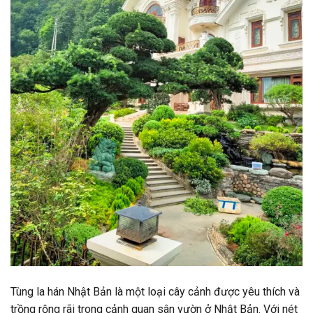
Tùng la hán Nhật Bản là một loại cây cảnh được yêu thích và
trồng rộng rãi trong cảnh quan sân vườn ở Nhật Bản. Với nét