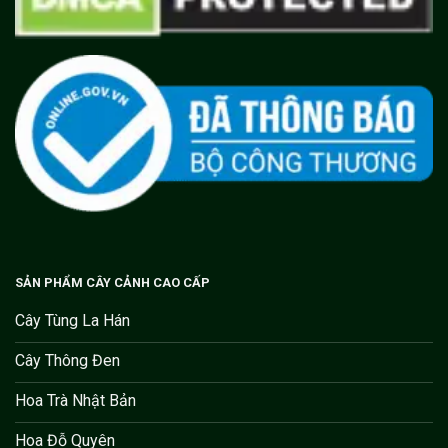
SẢN PHẨM CÂY CẢNH CAO CẤP
Cây Tùng La Hán
Cây Thông Đen
Hoa Trà Nhật Bản
Hoa Đỗ Quyên