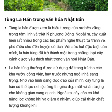
Tùng La Hán trong văn hóa Nhật Bản
Tùng la hán được xem là biểu tượng của sự bền vững
trong tâm linh và triết lý phương Đông. Ngoài ra, cây xuất
hiện rất nhiều trong các tác phẩm nghệ thuật, từ tranh vẽ,
phù điêu cho đến truyện cổ tích. Với sức hút đặc biệt của
mình, la hán tùng đã trở thành một trong những loại cây
cảnh được yêu thích nhất trong văn hoá Nhật Bản.
La hán tùng thường được sử dụng để trang trí cho các
khu vườn, công viên, hay trước những ngôi nhà sang
trọng. Nhờ vào hình dáng độc đáo của mình, cây tùng la
hán có thể tạo ra hiệu ứng thị giác đẹp mắt và ấn tượng
cho không gian xung quanh. Ngoài ra, cây còn có khả
năng lọc không khí và giảm ô nhiễm, giúp cải thiện chất
lượng không khí.