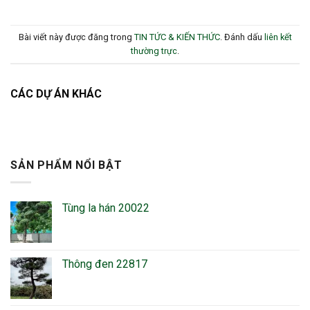
Bài viết này được đăng trong
TIN TỨC & KIẾN THỨC
. Đánh dấu
liên kết
thường trực
.
CÁC DỰ ÁN KHÁC
SẢN PHẨM NỔI BẬT
Tùng la hán 20022
Thông đen 22817