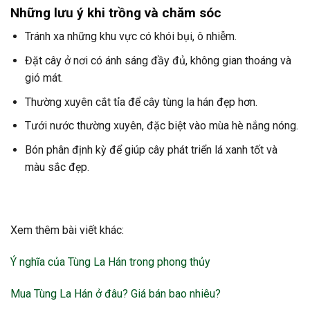
Những lưu ý khi trồng và chăm sóc
Tránh xa những khu vực có khói bụi, ô nhiễm.
Đặt cây ở nơi có ánh sáng đầy đủ, không gian thoáng và
gió mát.
Thường xuyên cắt tỉa để cây tùng la hán đẹp hơn.
Tưới nước thường xuyên, đặc biệt vào mùa hè nắng nóng.
Bón phân định kỳ để giúp cây phát triển lá xanh tốt và
màu sắc đẹp.
Xem thêm bài viết khác:
Ý nghĩa của Tùng La Hán trong phong thủy
Mua Tùng La Hán ở đâu? Giá bán bao nhiêu?