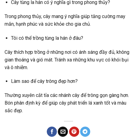
Cây tùng la hán có ý nghĩa gì trong phong thủy?
Trong phong thủy, cây mang ý nghĩa giúp tăng cường may
mắn, hạnh phúc và sức khỏe cho gia chủ.
Tôi có thể trồng tùng la hán ở đâu?
Cây thích hợp trồng ở những nơi có ánh sáng đầy đủ, không
gian thoáng và gió mát. Tránh xa những khu vực có khói bụi
và ô nhiễm.
Làm sao để cây trông đẹp hơn?
Thường xuyên cắt tỉa các nhánh cây để trông gọn gàng hơn.
Bón phân định kỳ để giúp cây phát triển lá xanh tốt và màu
sắc đẹp.