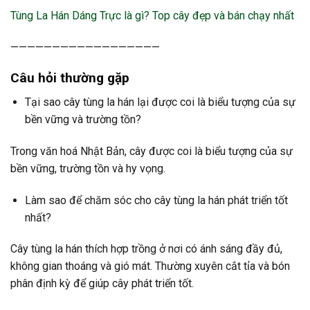
Tùng La Hán Dáng Trực là gì? Top cây đẹp và bán chạy nhất
——————————————————
Câu hỏi thường gặp
Tại sao cây tùng la hán lại được coi là biểu tượng của sự
bền vững và trường tồn?
Trong văn hoá Nhật Bản, cây được coi là biểu tượng của sự
bền vững, trường tồn và hy vọng.
Làm sao để chăm sóc cho cây tùng la hán phát triển tốt
nhất?
Cây tùng la hán thích hợp trồng ở nơi có ánh sáng đầy đủ,
không gian thoáng và gió mát. Thường xuyên cắt tỉa và bón
phân định kỳ để giúp cây phát triển tốt.