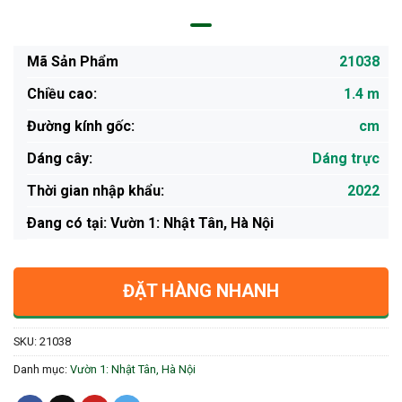
Mã Sản Phẩm
21038
Chiều cao:
1.4 m
Đường kính gốc:
cm
Dáng cây:
Dáng trực
Thời gian nhập khẩu:
2022
Ðang có tại: Vườn 1: Nhật Tân, Hà Nội
ĐẶT HÀNG NHANH
SKU:
21038
Danh mục:
Vườn 1: Nhật Tân, Hà Nội