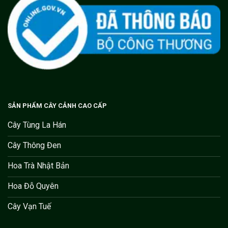
SẢN PHẨM CÂY CẢNH CAO CẤP
Cây Tùng La Hán
Cây Thông Đen
Hoa Trà Nhật Bản
Hoa Đỗ Quyên
Cây Vạn Tuế