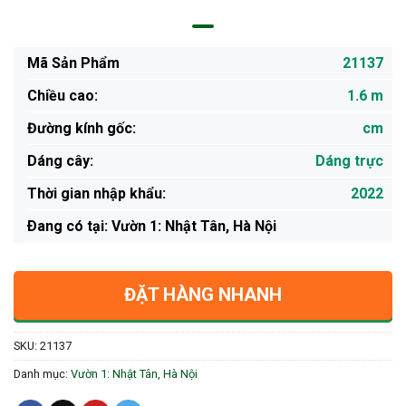
Mã Sản Phẩm
21137
Chiều cao:
1.6 m
Đường kính gốc:
cm
Dáng cây:
Dáng trực
Thời gian nhập khẩu:
2022
Ðang có tại: Vườn 1: Nhật Tân, Hà Nội
ĐẶT HÀNG NHANH
SKU:
21137
Danh mục:
Vườn 1: Nhật Tân, Hà Nội