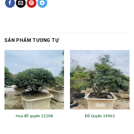
SẢN PHẨM TƯƠNG TỰ
Hoa đỗ quyên 22208
Đỗ Quyên 24962