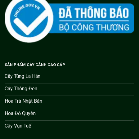
SẢN PHẨM CÂY CẢNH CAO CẤP
Cây Tùng La Hán
Cây Thông Đen
Hoa Trà Nhật Bản
Hoa Đỗ Quyên
Cây Vạn Tuế