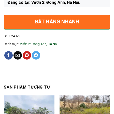
Ðang có tại: Vườn 2: Đông Anh, Hà Nội.
ĐẶT HÀNG NHANH
SKU:
24079
Danh mục:
Vườn 2: Đông Anh, Hà Nội.
SẢN PHẨM TƯƠNG TỰ