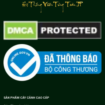
SẢN PHẨM CÂY CẢNH CAO CẤP