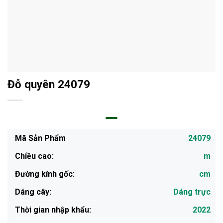
Đỗ quyên 24079
Mã Sản Phẩm
24079
Chiều cao:
m
Đường kính gốc:
cm
Dáng cây:
Dáng trực
Thời gian nhập khẩu:
2022