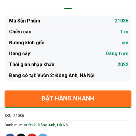
Mã Sản Phẩm
21036
Chiều cao:
1 m
Đường kính gốc:
cm
Dáng cây:
Dáng trực
Thời gian nhập khẩu:
2022
Ðang có tại: Vườn 2: Đông Anh, Hà Nội.
ĐẶT HÀNG NHANH
SKU:
21036
Danh mục:
Vườn 2: Đông Anh, Hà Nội.