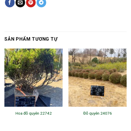
SẢN PHẨM TƯƠNG TỰ
Hoa đỗ quyên 22742
Đỗ quyên 24076