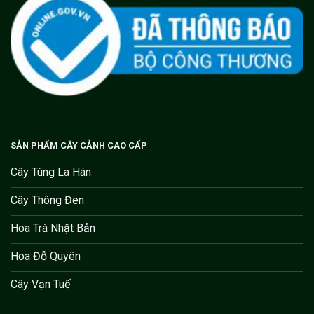
SẢN PHẨM CÂY CẢNH CAO CẤP
Cây Tùng La Hán
Cây Thông Đen
Hoa Trà Nhật Bản
Hoa Đỗ Quyên
Cây Vạn Tuế