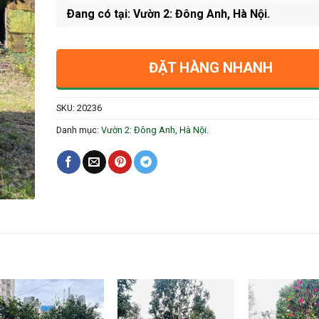
Ðang có tại: Vườn 2: Đông Anh, Hà Nội.
ĐẶT HÀNG NHANH
SKU:
20236
Danh mục:
Vườn 2: Đông Anh, Hà Nội.