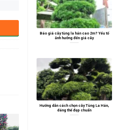
Báo giá cây tùng la hán cao 2m? Yếu tố
ảnh hưởng đến giá cây
Hướng dẫn cách chọn cây Tùng La Hán,
dáng thế đẹp chuẩn