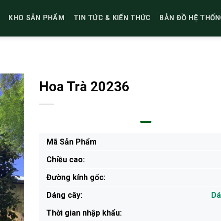
KHO SẢN PHẨM
TIN TỨC & KIẾN THỨC
BẢN ĐỒ HỆ THỐN
Hoa Trà 20236
Mã Sản Phẩm
Chiều cao:
Đường kính gốc:
Dáng cây:
Dá
Thời gian nhập khẩu: