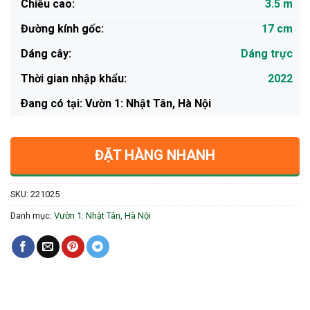
Chiều cao:
3.5 m
Đường kính gốc:
17 cm
Dáng cây:
Dáng trực
Thời gian nhập khẩu:
2022
Ðang có tại: Vườn 1: Nhật Tân, Hà Nội
ĐẶT HÀNG NHANH
SKU:
221025
Danh mục:
Vườn 1: Nhật Tân, Hà Nội