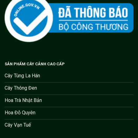
SẢN PHẨM CÂY CẢNH CAO CẤP
Cây Tùng La Hán
Cây Thông Đen
Hoa Trà Nhật Bản
Hoa Đỗ Quyên
Cây Vạn Tuế