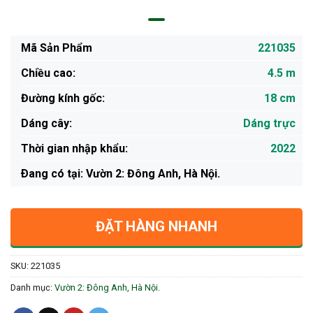
Mã Sản Phẩm
221035
Chiều cao:
4.5 m
Đường kính gốc:
18 cm
Dáng cây:
Dáng trực
Thời gian nhập khẩu:
2022
Ðang có tại: Vườn 2: Đông Anh, Hà Nội.
ĐẶT HÀNG NHANH
SKU:
221035
Danh mục:
Vườn 2: Đông Anh, Hà Nội.