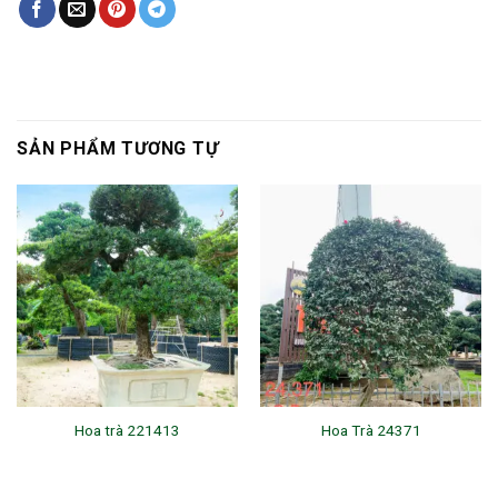
SẢN PHẨM TƯƠNG TỰ
Hoa trà 221413
Hoa Trà 24371