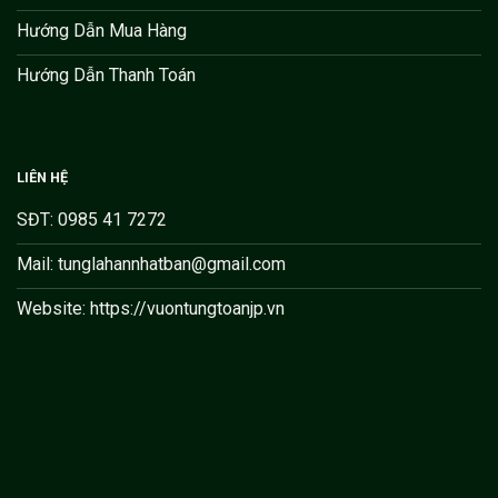
Hướng Dẫn Mua Hàng
Hướng Dẫn Thanh Toán
LIÊN HỆ
SĐT: 0985 41 7272
Mail: tunglahannhatban@gmail.com
Website: https://vuontungtoanjp.vn