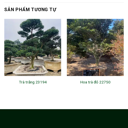
SẢN PHẨM TƯƠNG TỰ
Trà trắng 23194
Hoa trà đỏ 22750