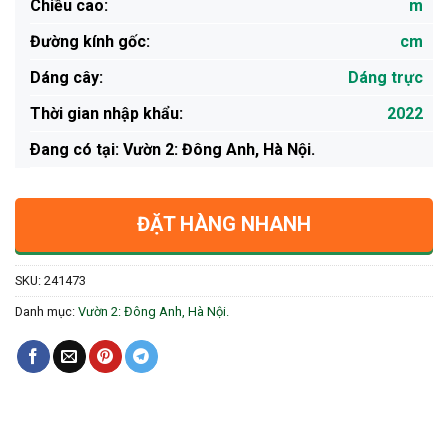
Chiều cao:
m
Đường kính gốc:
cm
Dáng cây:
Dáng trực
Thời gian nhập khẩu:
2022
Ðang có tại: Vườn 2: Đông Anh, Hà Nội.
ĐẶT HÀNG NHANH
SKU:
241473
Danh mục:
Vườn 2: Đông Anh, Hà Nội.