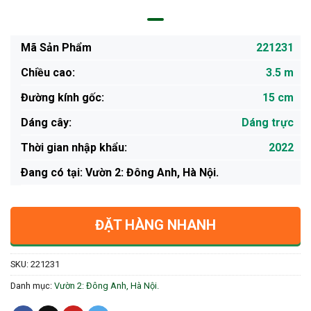
Mã Sản Phẩm
221231
Chiều cao:
3.5 m
Đường kính gốc:
15 cm
Dáng cây:
Dáng trực
Thời gian nhập khẩu:
2022
Ðang có tại: Vườn 2: Đông Anh, Hà Nội.
ĐẶT HÀNG NHANH
SKU:
221231
Danh mục:
Vườn 2: Đông Anh, Hà Nội.