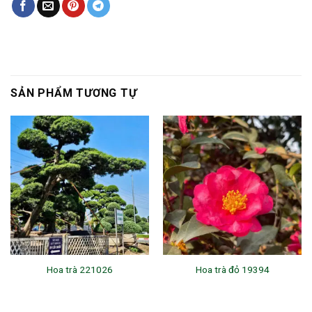
SẢN PHẨM TƯƠNG TỰ
Hoa trà 221026
Hoa trà đỏ 19394