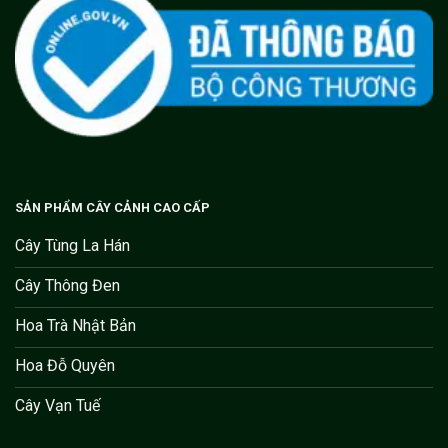
SẢN PHẨM CÂY CẢNH CAO CẤP
Cây Tùng La Hán
Cây Thông Đen
Hoa Trà Nhật Bản
Hoa Đỗ Quyên
Cây Vạn Tuế