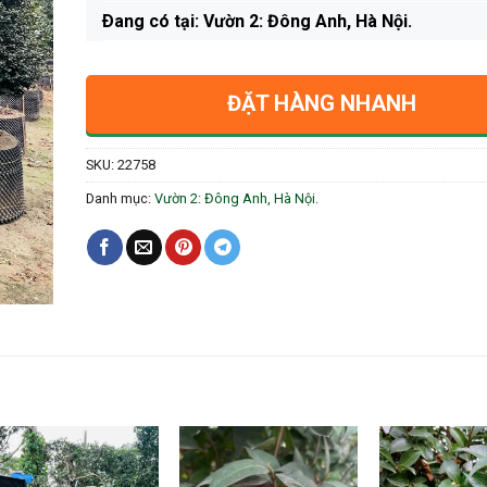
Ðang có tại: Vườn 2: Đông Anh, Hà Nội.
ĐẶT HÀNG NHANH
SKU:
22758
Danh mục:
Vườn 2: Đông Anh, Hà Nội.