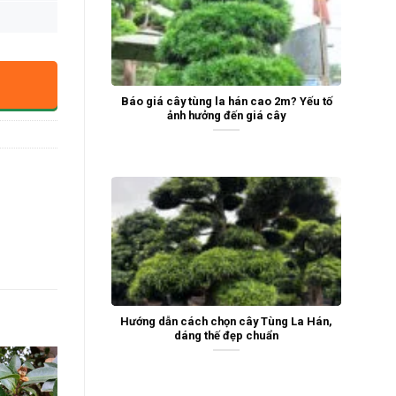
Báo giá cây tùng la hán cao 2m? Yếu tố
ảnh hưởng đến giá cây
Hướng dẫn cách chọn cây Tùng La Hán,
dáng thế đẹp chuẩn