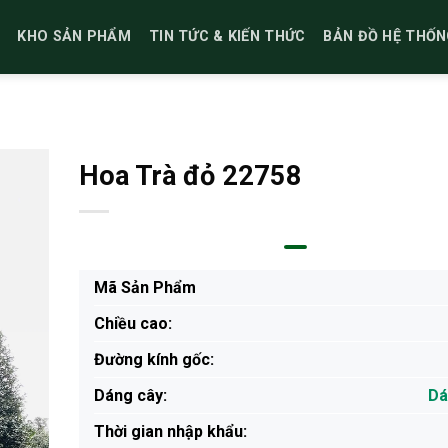
KHO SẢN PHẨM
TIN TỨC & KIẾN THỨC
BẢN ĐỒ HỆ THỐN
Hoa Trà đỏ 22758
Mã Sản Phẩm
Chiều cao:
Đường kính gốc:
Dáng cây:
Dá
Thời gian nhập khẩu: