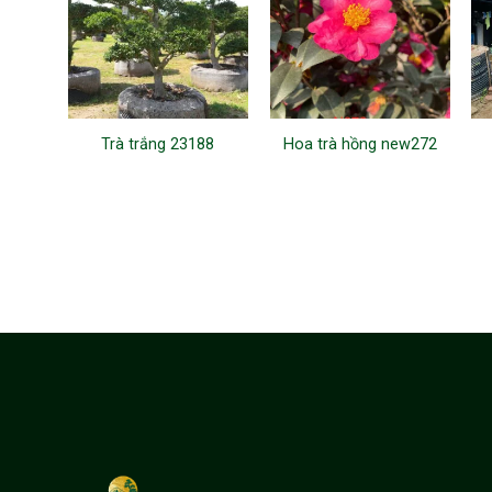
Trà trắng 23188
Hoa trà hồng new272