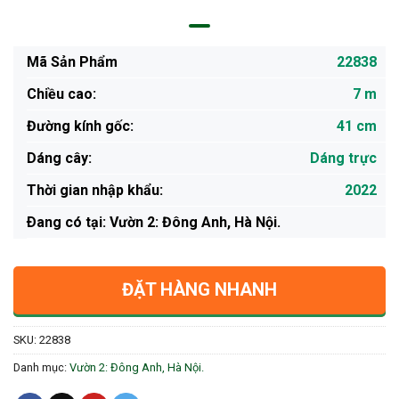
Mã Sản Phẩm
22838
Chiều cao:
7 m
Đường kính gốc:
41 cm
Dáng cây:
Dáng trực
Thời gian nhập khẩu:
2022
Ðang có tại: Vườn 2: Đông Anh, Hà Nội.
ĐẶT HÀNG NHANH
SKU:
22838
Danh mục:
Vườn 2: Đông Anh, Hà Nội.