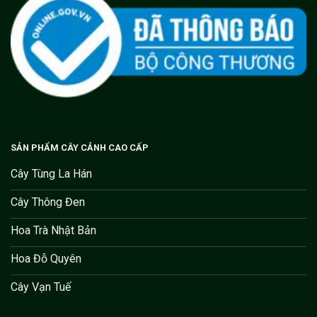
SẢN PHẨM CÂY CẢNH CAO CẤP
Cây Tùng La Hán
Cây Thông Đen
Hoa Trà Nhật Bản
Hoa Đỗ Quyên
Cây Vạn Tuế