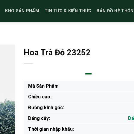
KHO SẢN PHẨM
TIN TỨC & KIẾN THỨC
BẢN ĐỒ HỆ THỐN
Hoa Trà Đỏ 23252
Mã Sản Phẩm
Chiều cao:
Đường kính gốc:
Dáng cây:
Dá
Thời gian nhập khẩu: