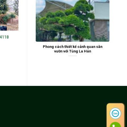
24118
Hoa Trà Đỏ 24759
Hoa Trà 241471
Phong cách thiết kế cảnh quan sân
vườn với Tùng La Hán