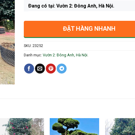
Ðang có tại: Vườn 2: Đông Anh, Hà Nội.
ĐẶT HÀNG NHANH
SKU:
23252
Danh mục:
Vườn 2: Đông Anh, Hà Nội.