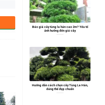
Báo giá cây tùng la hán cao 2m? Yếu tố
ảnh hưởng đến giá cây
Hướng dẫn cách chọn cây Tùng La Hán,
dáng thế đẹp chuẩn