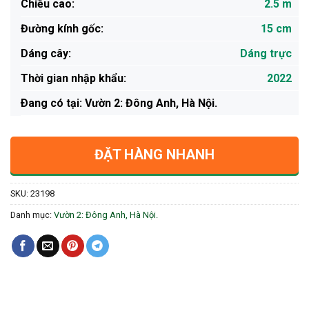
Chiều cao:
2.5 m
Đường kính gốc:
15 cm
Dáng cây:
Dáng trực
Thời gian nhập khẩu:
2022
Ðang có tại: Vườn 2: Đông Anh, Hà Nội.
ĐẶT HÀNG NHANH
SKU:
23198
Danh mục:
Vườn 2: Đông Anh, Hà Nội.