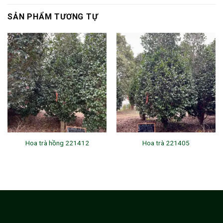
SẢN PHẨM TƯƠNG TỰ
Hoa trà hồng 221412
Hoa trà 221405