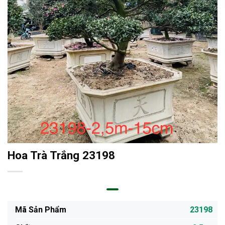
Hoa Trà Trắng 23198
Mã Sản Phẩm
23198