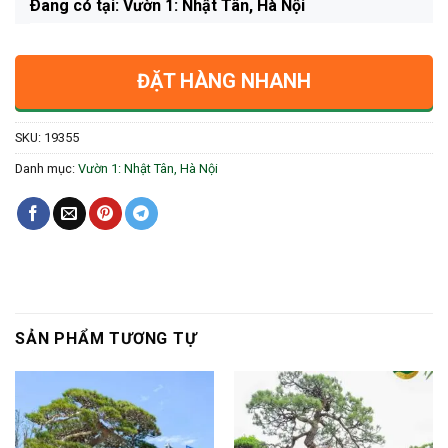
Ðang có tại: Vườn 1: Nhật Tân, Hà Nội
ĐẶT HÀNG NHANH
SKU:
19355
Danh mục:
Vườn 1: Nhật Tân, Hà Nội
SẢN PHẨM TƯƠNG TỰ