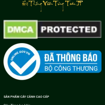
SẢN PHẨM CÂY CẢNH CAO CẤP