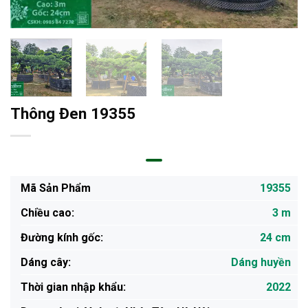
Thông Đen 19355
Mã Sản Phẩm
19355
Chiều cao:
3 m
Đường kính gốc:
24 cm
Dáng cây:
Dáng huyền
Thời gian nhập khẩu:
2022