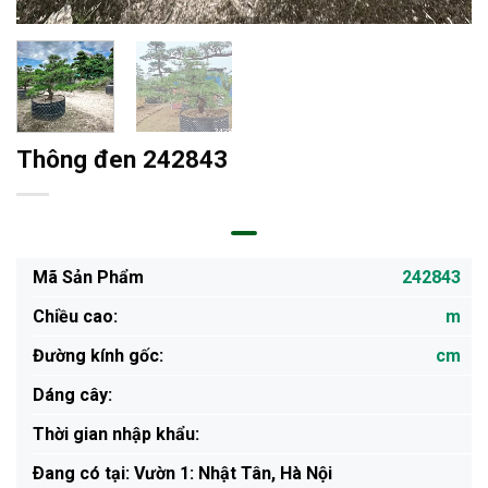
Thông đen 242843
Mã Sản Phẩm
242843
Chiều cao:
m
Đường kính gốc:
cm
Dáng cây:
Thời gian nhập khẩu:
Ðang có tại: Vườn 1: Nhật Tân, Hà Nội