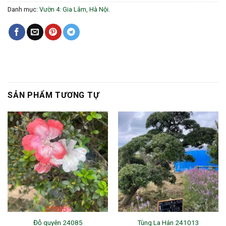
Danh mục:
Vườn 4: Gia Lâm, Hà Nội.
SẢN PHẨM TƯƠNG TỰ
Đỗ quyên 24085
Tùng La Hán 241013