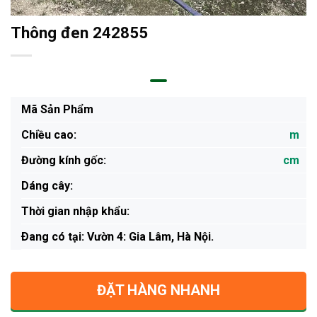
Thông đen 242855
Mã Sản Phẩm
Chiều cao:
m
Đường kính gốc:
cm
Dáng cây:
Thời gian nhập khẩu:
Ðang có tại: Vườn 4: Gia Lâm, Hà Nội.
ĐẶT HÀNG NHANH