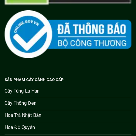
SẢN PHẨM CÂY CẢNH CAO CẤP
Cây Tùng La Hán
Cây Thông Đen
Hoa Trà Nhật Bản
Hoa Đỗ Quyên