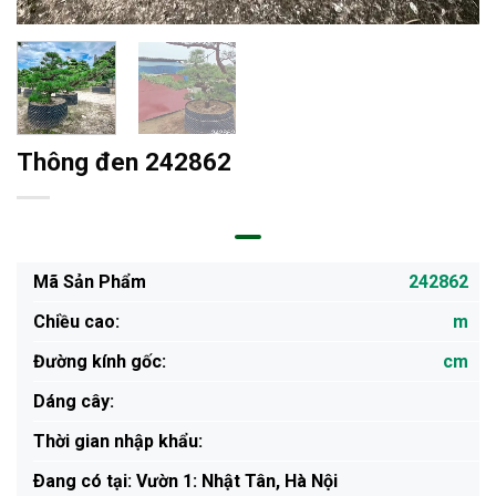
Thông đen 242862
Mã Sản Phẩm
242862
Chiều cao:
m
Đường kính gốc:
cm
Dáng cây:
Thời gian nhập khẩu:
Ðang có tại: Vườn 1: Nhật Tân, Hà Nội