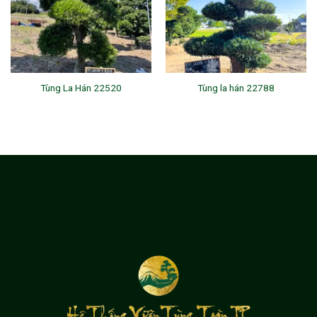
Tùng La Hán 22520
Tùng la hán 22788