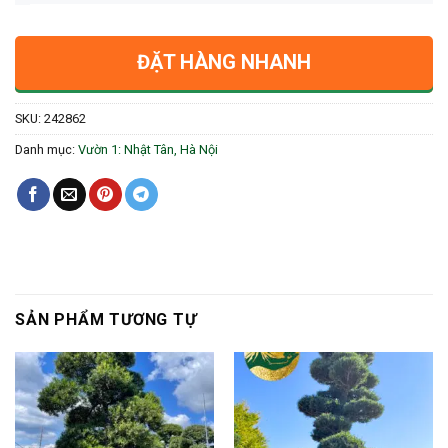
ĐẶT HÀNG NHANH
SKU:
242862
Danh mục:
Vườn 1: Nhật Tân, Hà Nội
SẢN PHẨM TƯƠNG TỰ