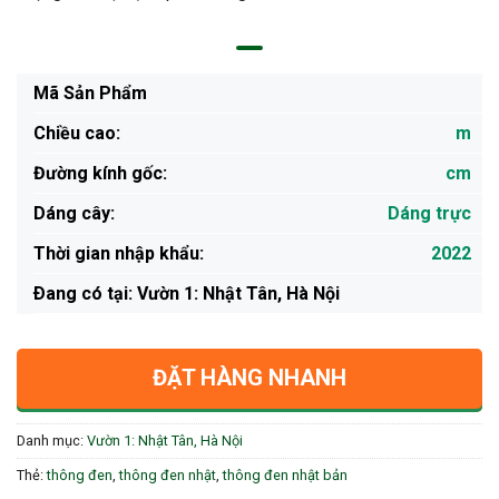
Mã Sản Phẩm
Chiều cao:
m
Đường kính gốc:
cm
Dáng cây:
Dáng trực
Thời gian nhập khẩu:
2022
Ðang có tại: Vườn 1: Nhật Tân, Hà Nội
ĐẶT HÀNG NHANH
Danh mục:
Vườn 1: Nhật Tân, Hà Nội
Thẻ:
thông đen
,
thông đen nhật
,
thông đen nhật bản