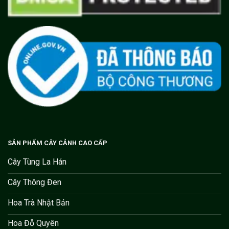
SẢN PHẨM CÂY CẢNH CAO CẤP
Cây Tùng La Hán
Cây Thông Đen
Hoa Trà Nhật Bản
Hoa Đỗ Quyên