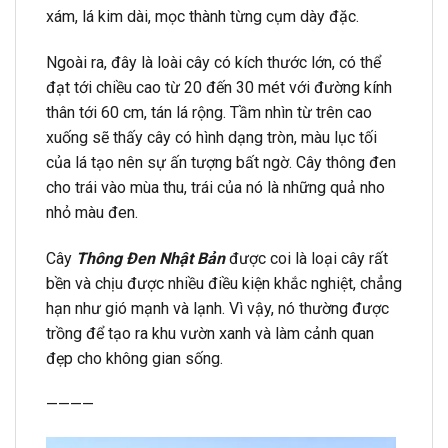
xám, lá kim dài, mọc thành từng cụm dày đặc.
Ngoài ra, đây là loài cây có kích thước lớn, có thể
đạt tới chiều cao từ 20 đến 30 mét với đường kính
thân tới 60 cm, tán lá rộng. Tầm nhìn từ trên cao
xuống sẽ thấy cây có hình dạng tròn, màu lục tối
của lá tạo nên sự ấn tượng bất ngờ. Cây thông đen
cho trái vào mùa thu, trái của nó là những quả nho
nhỏ màu đen.
Cây
Thông Đen Nhật Bản
được coi là loại cây rất
bền và chịu được nhiều điều kiện khắc nghiệt, chẳng
hạn như gió mạnh và lạnh. Vì vậy, nó thường được
trồng để tạo ra khu vườn xanh và làm cảnh quan
đẹp cho không gian sống.
————