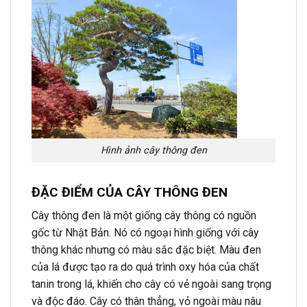
Hình ảnh cây thông đen
ĐẶC ĐIỂM CỦA CÂY THÔNG ĐEN
Cây thông đen là một giống cây thông có nguồn
gốc từ Nhật Bản. Nó có ngoại hình giống với cây
thông khác nhưng có màu sắc đặc biệt. Màu đen
của lá được tạo ra do quá trình oxy hóa của chất
tanin trong lá, khiến cho cây có vẻ ngoài sang trọng
và độc đáo. Cây có thân thẳng, vỏ ngoài màu nâu