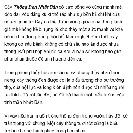
Cây
Thông Đen Nhật Bản
có sức sống vô cùng mạnh mẽ,
dẻo dai, vóc dáng xù xì thô ráp như sự bền bỉ, chí khí của
người quân tử. Cây có thể đứng vững giữa mùa đông lạnh
giá mà không hề bị rụng lá, cho thấy một sức mạnh và khả
năng chịu đựng trong thời tiết khắc nghiệt. Đặc biệt, cây
không có sâu bệnh, không có chú sâu nào ăn được nhựa
thông. Rất phù hợp với hồ cá Koi vì bạn sẽ không bao giờ
phải phun thuốc để ảnh hưởng đến cá.
Trong phong thủy học nói chung và phong thủy nhà ở nói
riêng, cây thông đen được coi là biểu tượng cho sự trường
thọ, của nội lực và lòng kiên định nên được rất nhiều người
ưa thích. Từ rất lâu đời, nó đã trở thành một biểu tưởng của
tinh thần Nhật Bản.
Vì vậy nếu bạn muốn trồng thông đen trong vườn, hãy đối xử
trân trọng với chúng. Một cây thông tươi tốt cũng là biểu
tượng cho sự hạnh phúc trong hôn nhân.