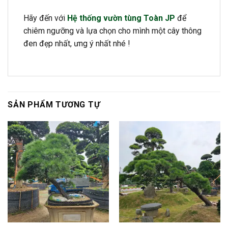
Hãy đến với
Hệ thống vườn tùng Toàn JP
để
chiêm ngưỡng và lựa chọn cho mình một cây thông
đen đẹp nhất, ưng ý nhất nhé !
SẢN PHẨM TƯƠNG TỰ