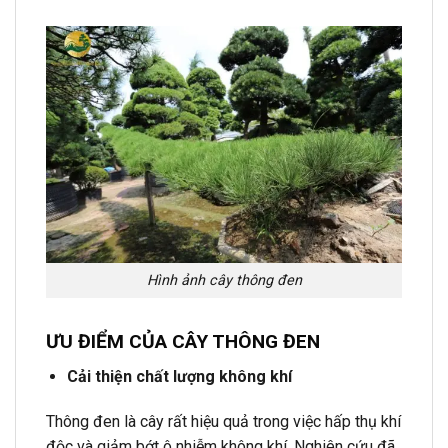
Hình ảnh cây thông đen
ƯU ĐIỂM CỦA CÂY THÔNG ĐEN
Cải thiện chất lượng không khí
Thông đen là cây rất hiệu quả trong việc hấp thụ khí
độc và giảm bớt ô nhiễm không khí. Nghiên cứu đã