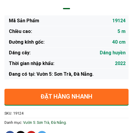
Mã Sản Phẩm
19124
Chiều cao:
5 m
Đường kính gốc:
40 cm
Dáng cây:
Dáng huyền
Thời gian nhập khẩu:
2022
Ðang có tại: Vườn 5: Sơn Trà, Đà Nẵng.
ĐẶT HÀNG NHANH
SKU:
19124
Danh mục:
Vườn 5: Sơn Trà, Đà Nẵng.