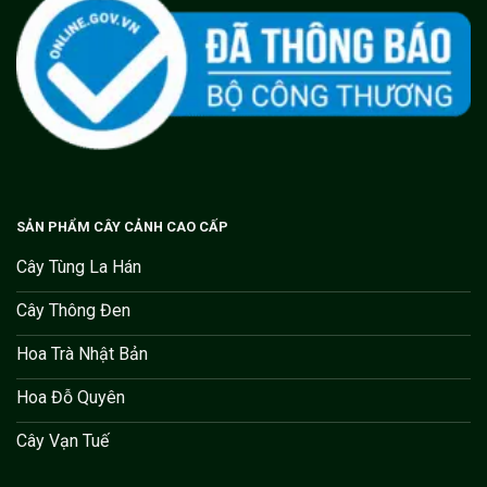
SẢN PHẨM CÂY CẢNH CAO CẤP
Cây Tùng La Hán
Cây Thông Đen
Hoa Trà Nhật Bản
Hoa Đỗ Quyên
Cây Vạn Tuế