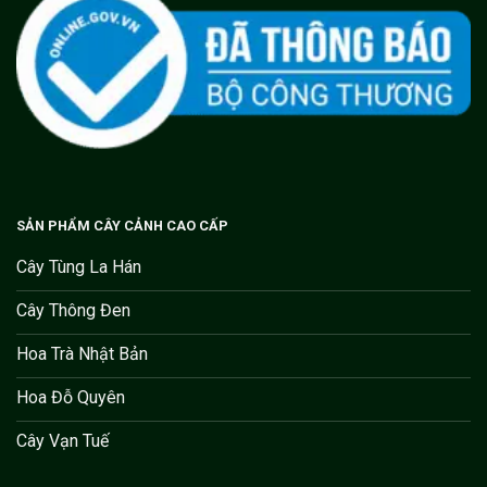
SẢN PHẨM CÂY CẢNH CAO CẤP
Cây Tùng La Hán
Cây Thông Đen
Hoa Trà Nhật Bản
Hoa Đỗ Quyên
Cây Vạn Tuế