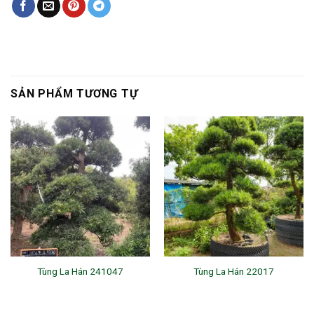
SẢN PHẨM TƯƠNG TỰ
Tùng La Hán 241047
Tùng La Hán 22017