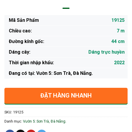
Mã Sản Phẩm
19125
Chiều cao:
7 m
Đường kính gốc:
44 cm
Dáng cây:
Dáng trực huyền
Thời gian nhập khẩu:
2022
Ðang có tại: Vườn 5: Sơn Trà, Đà Nẵng.
ĐẶT HÀNG NHANH
SKU:
19125
Danh mục:
Vườn 5: Sơn Trà, Đà Nẵng.