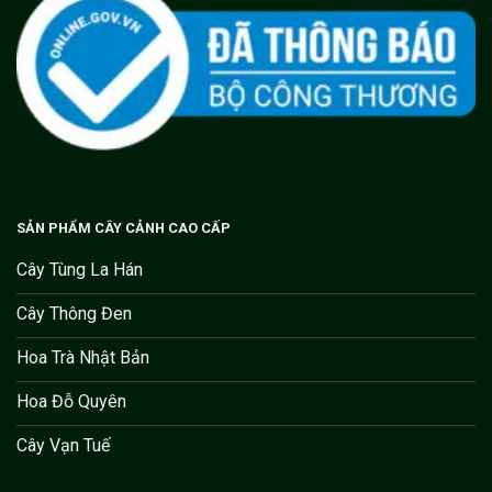
SẢN PHẨM CÂY CẢNH CAO CẤP
Cây Tùng La Hán
Cây Thông Đen
Hoa Trà Nhật Bản
Hoa Đỗ Quyên
Cây Vạn Tuế