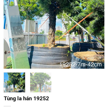
Tùng la hán 19252