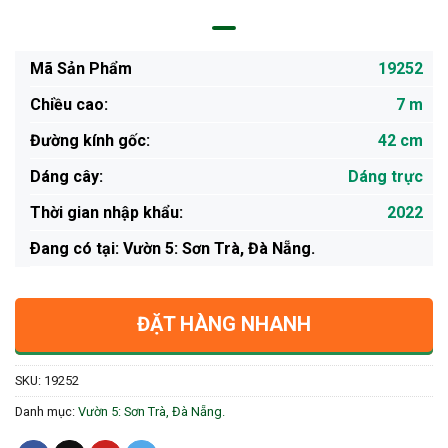
Mã Sản Phẩm
19252
Chiều cao:
7 m
Đường kính gốc:
42 cm
Dáng cây:
Dáng trực
Thời gian nhập khẩu:
2022
Ðang có tại: Vườn 5: Sơn Trà, Đà Nẵng.
ĐẶT HÀNG NHANH
SKU:
19252
Danh mục:
Vườn 5: Sơn Trà, Đà Nẵng.