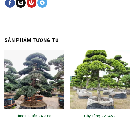
SẢN PHẨM TƯƠNG TỰ
Tùng La Hán 242090
Cây Tùng 221452