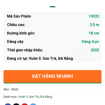
Mã Sản Phẩm
19332
Chiều cao:
3.5 m
Đường kính gốc:
18 cm
Dáng cây:
Dáng trực
Thời gian nhập khẩu:
2022
Ðang có tại: Vườn 5: Sơn Trà, Đà Nẵng.
ĐẶT HÀNG NHANH
SKU:
19332
Danh mục:
Vườn 5: Sơn Trà, Đà Nẵng.