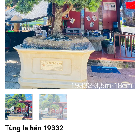
Tùng la hán 19332