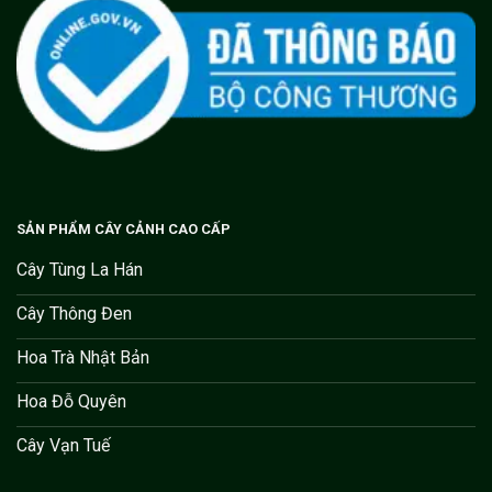
SẢN PHẨM CÂY CẢNH CAO CẤP
Cây Tùng La Hán
Cây Thông Đen
Hoa Trà Nhật Bản
Hoa Đỗ Quyên
Cây Vạn Tuế