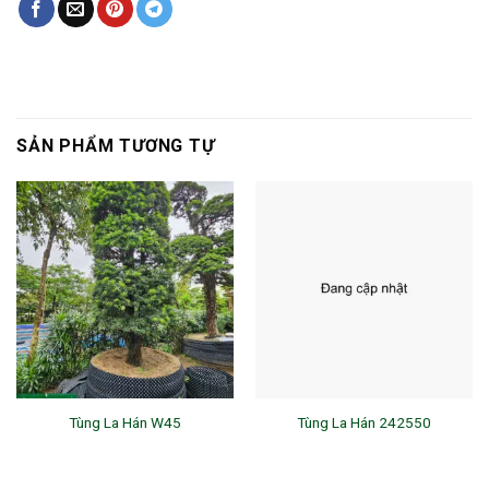
SẢN PHẨM TƯƠNG TỰ
Tùng La Hán W45
Tùng La Hán 242550