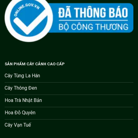
SẢN PHẨM CÂY CẢNH CAO CẤP
Cây Tùng La Hán
Cây Thông Đen
Hoa Trà Nhật Bản
Hoa Đỗ Quyên
Cây Vạn Tuế