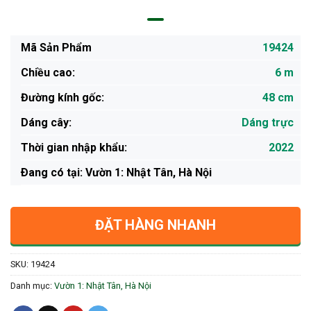
Mã Sản Phẩm
19424
Chiều cao:
6 m
Đường kính gốc:
48 cm
Dáng cây:
Dáng trực
Thời gian nhập khẩu:
2022
Ðang có tại: Vườn 1: Nhật Tân, Hà Nội
ĐẶT HÀNG NHANH
SKU:
19424
Danh mục:
Vườn 1: Nhật Tân, Hà Nội