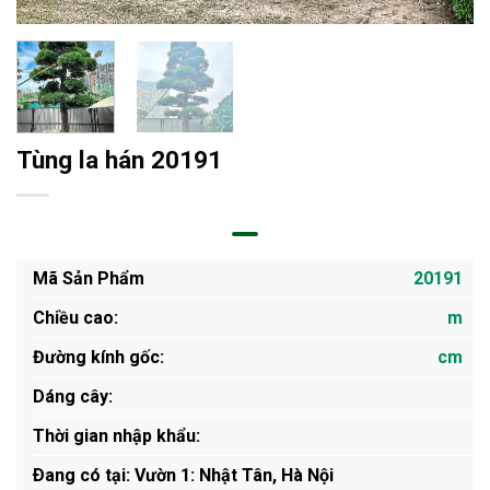
Tùng la hán 20191
Mã Sản Phẩm
20191
Chiều cao:
m
Đường kính gốc:
cm
Dáng cây:
Thời gian nhập khẩu:
Ðang có tại: Vườn 1: Nhật Tân, Hà Nội