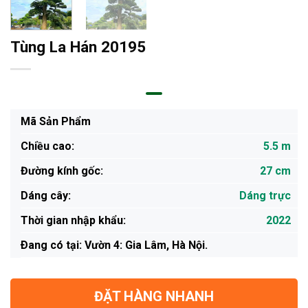
Tùng La Hán 20195
Mã Sản Phẩm
Chiều cao:
5.5 m
Đường kính gốc:
27 cm
Dáng cây:
Dáng trực
Thời gian nhập khẩu:
2022
Ðang có tại: Vườn 4: Gia Lâm, Hà Nội.
ĐẶT HÀNG NHANH