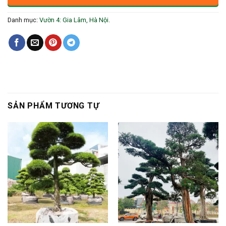
Danh mục:
Vườn 4: Gia Lâm, Hà Nội.
SẢN PHẨM TƯƠNG TỰ