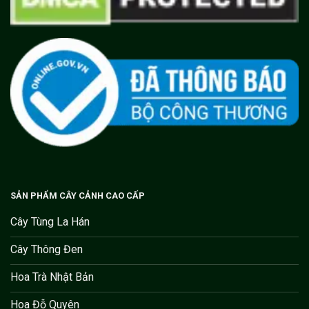
SẢN PHẨM CÂY CẢNH CAO CẤP
Cây Tùng La Hán
Cây Thông Đen
Hoa Trà Nhật Bản
Hoa Đỗ Quyên