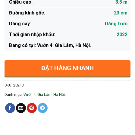
Chiều cao:
3.5 m
Đường kính gốc:
23 cm
Dáng cây:
Dáng trực
Thời gian nhập khẩu:
2022
Ðang có tại: Vườn 4: Gia Lâm, Hà Nội.
ĐẶT HÀNG NHANH
SKU:
20213
Danh mục:
Vườn 4: Gia Lâm, Hà Nội.