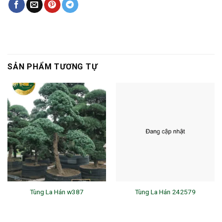
SẢN PHẨM TƯƠNG TỰ
Tùng La Hán w387
Tùng La Hán 242579