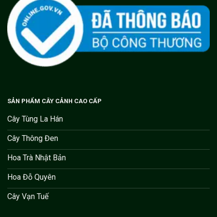
SẢN PHẨM CÂY CẢNH CAO CẤP
Cây Tùng La Hán
Cây Thông Đen
Hoa Trà Nhật Bản
Hoa Đỗ Quyên
Cây Vạn Tuế