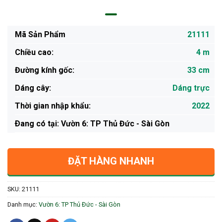
Mã Sản Phẩm
21111
Chiều cao:
4 m
Đường kính gốc:
33 cm
Dáng cây:
Dáng trực
Thời gian nhập khẩu:
2022
Ðang có tại: Vườn 6: TP Thủ Đức - Sài Gòn
ĐẶT HÀNG NHANH
SKU:
21111
Danh mục:
Vườn 6: TP Thủ Đức - Sài Gòn