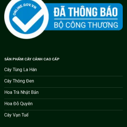
SẢN PHẨM CÂY CẢNH CAO CẤP
Cây Tùng La Hán
Cây Thông Đen
Hoa Trà Nhật Bản
Hoa Đỗ Quyên
Cây Vạn Tuế