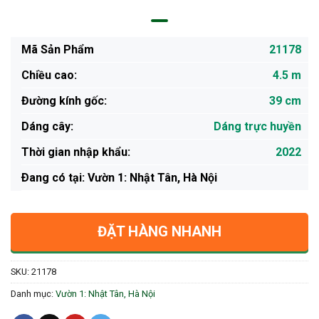
Mã Sản Phẩm
21178
Chiều cao:
4.5 m
Đường kính gốc:
39 cm
Dáng cây:
Dáng trực huyền
Thời gian nhập khẩu:
2022
Ðang có tại: Vườn 1: Nhật Tân, Hà Nội
ĐẶT HÀNG NHANH
SKU:
21178
Danh mục:
Vườn 1: Nhật Tân, Hà Nội