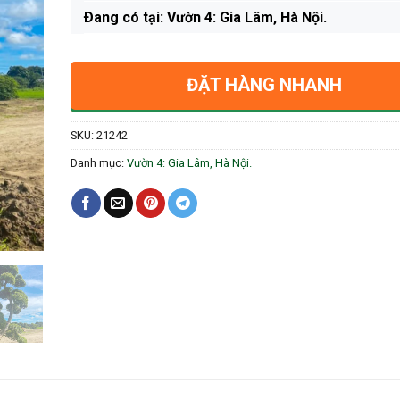
Ðang có tại: Vườn 4: Gia Lâm, Hà Nội.
ĐẶT HÀNG NHANH
SKU:
21242
Danh mục:
Vườn 4: Gia Lâm, Hà Nội.