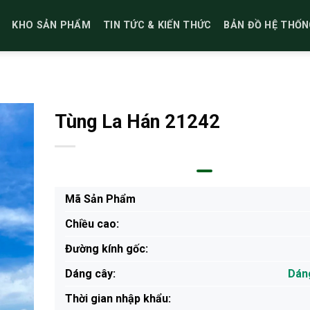
KHO SẢN PHẨM
TIN TỨC & KIẾN THỨC
BẢN ĐỒ HỆ THỐN
Tùng La Hán 21242
Mã Sản Phẩm
Chiều cao:
Đường kính gốc:
Dáng cây:
Dán
Thời gian nhập khẩu: