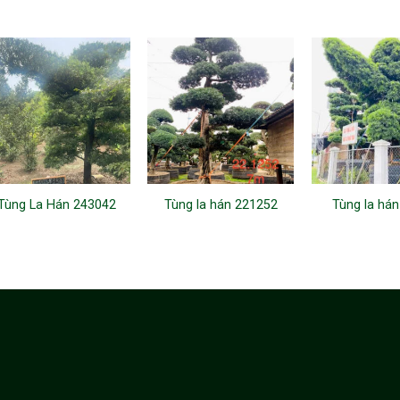
Tùng La Hán 243042
Tùng la hán 221252
Tùng la há