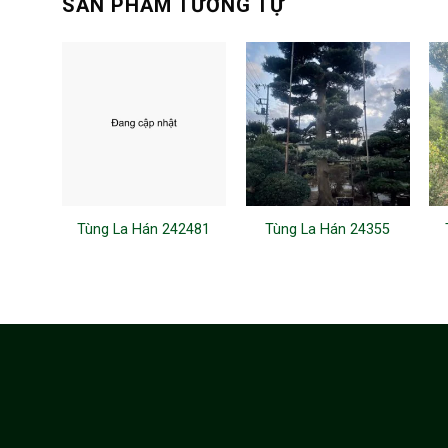
SẢN PHẨM TƯƠNG TỰ
Tùng La Hán 242481
Tùng La Hán 24355