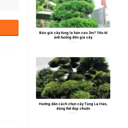
Báo giá cây tùng la hán cao 2m? Yếu tố
ảnh hưởng đến giá cây
Hướng dẫn cách chọn cây Tùng La Hán,
dáng thế đẹp chuẩn