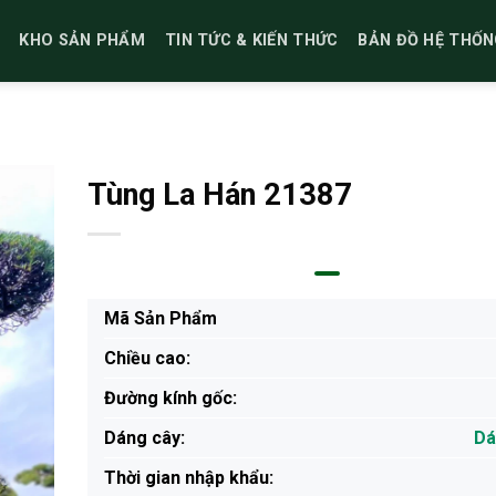
KHO SẢN PHẨM
TIN TỨC & KIẾN THỨC
BẢN ĐỒ HỆ THỐN
Tùng La Hán 21387
Mã Sản Phẩm
Chiều cao:
Đường kính gốc:
Dáng cây:
Dá
Thời gian nhập khẩu: