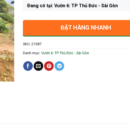
Ðang có tại: Vườn 6: TP Thủ Đức - Sài Gòn
ĐẶT HÀNG NHANH
SKU:
21387
Danh mục:
Vườn 6: TP Thủ Đức - Sài Gòn