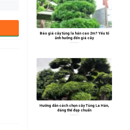
Báo giá cây tùng la hán cao 2m? Yếu tố
ảnh hưởng đến giá cây
Hướng dẫn cách chọn cây Tùng La Hán,
dáng thế đẹp chuẩn