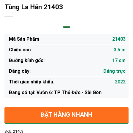
Tùng La Hán 21403
Mã Sản Phẩm
21403
Chiều cao:
3.5 m
Đường kính gốc:
17 cm
Dáng cây:
Dáng trực
Thời gian nhập khẩu:
2022
Ðang có tại: Vườn 6: TP Thủ Đức - Sài Gòn
ĐẶT HÀNG NHANH
SKU:
21403