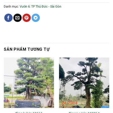
Danh mục:
Vườn 6: TP Thủ Đức - Sài Gòn
SẢN PHẨM TƯƠNG TỰ