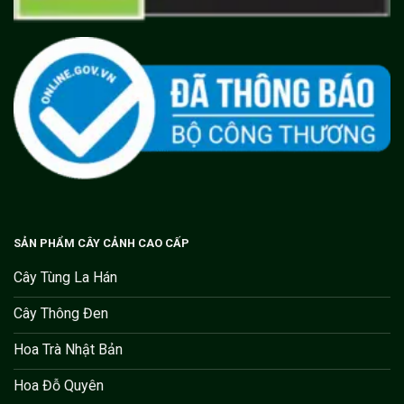
SẢN PHẨM CÂY CẢNH CAO CẤP
Cây Tùng La Hán
Cây Thông Đen
Hoa Trà Nhật Bản
Hoa Đỗ Quyên