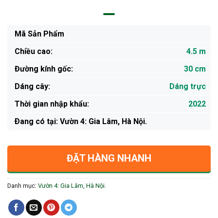
Mã Sản Phẩm
Chiều cao:
4.5 m
Đường kính gốc:
30 cm
Dáng cây:
Dáng trực
Thời gian nhập khẩu:
2022
Ðang có tại: Vườn 4: Gia Lâm, Hà Nội.
ĐẶT HÀNG NHANH
Danh mục:
Vườn 4: Gia Lâm, Hà Nội.