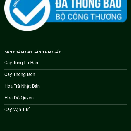
SẢN PHẨM CÂY CẢNH CAO CẤP
Cây Tùng La Hán
Cây Thông Đen
Hoa Trà Nhật Bản
Hoa Đỗ Quyên
Cây Vạn Tuế