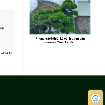
Phong cách thiết kế cảnh quan sân
vườn với Tùng La Hán
 243439
Tùng La Hán 242227