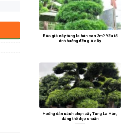
Báo giá cây tùng la hán cao 2m? Yếu tố
ảnh hưởng đến giá cây
Hướng dẫn cách chọn cây Tùng La Hán,
dáng thế đẹp chuẩn