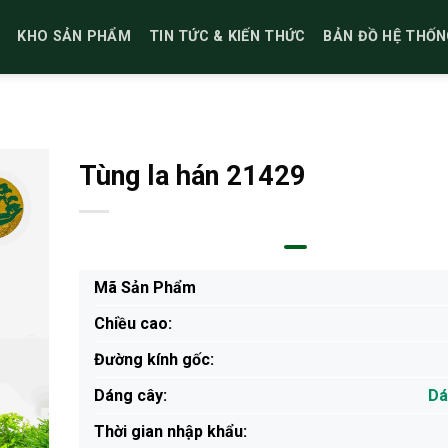
KHO SẢN PHẨM
TIN TỨC & KIẾN THỨC
BẢN ĐỒ HỆ THỐN
Tùng la hán 21429
Mã Sản Phẩm
Chiều cao:
Đường kính gốc:
Dáng cây:
Dá
Thời gian nhập khẩu: