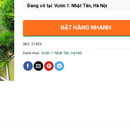
Ðang có tại: Vườn 1: Nhật Tân, Hà Nội
ĐẶT HÀNG NHANH
SKU:
21429
Danh mục:
Vườn 1: Nhật Tân, Hà Nội