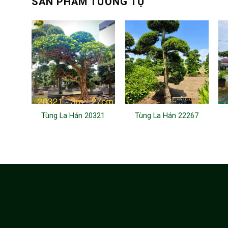
SẢN PHẨM TƯƠNG TỰ
Tùng La Hán 20321
Tùng La Hán 22267