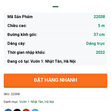
Mã Sản Phẩm
22038
Chiều cao:
5 m
Đường kính gốc:
37 cm
Dáng cây:
Dáng trực
Thời gian nhập khẩu:
2022
Ðang có tại: Vườn 1: Nhật Tân, Hà Nội
ĐẶT HÀNG NHANH
SKU:
22038
Danh mục:
Vườn 1: Nhật Tân, Hà Nội