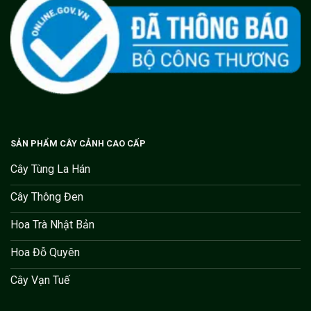
SẢN PHẨM CÂY CẢNH CAO CẤP
Cây Tùng La Hán
Cây Thông Đen
Hoa Trà Nhật Bản
Hoa Đỗ Quyên
Cây Vạn Tuế