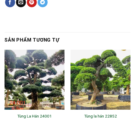
SẢN PHẨM TƯƠNG TỰ
Tùng La Hán 24001
Tùng la hán 22852