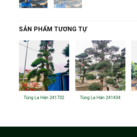
SẢN PHẨM TƯƠNG TỰ
Tùng La Hán 241732
Tùng La Hán 241434