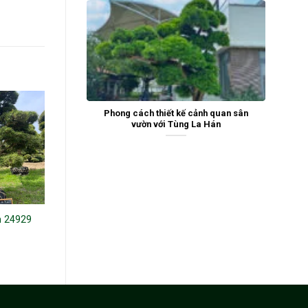
Phong cách thiết kế cảnh quan sân
vườn với Tùng La Hán
n 24929
Tùng La Hán NEW 190