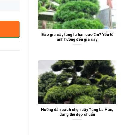
Báo giá cây tùng la hán cao 2m? Yếu tố
ảnh hưởng đến giá cây
Hướng dẫn cách chọn cây Tùng La Hán,
dáng thế đẹp chuẩn