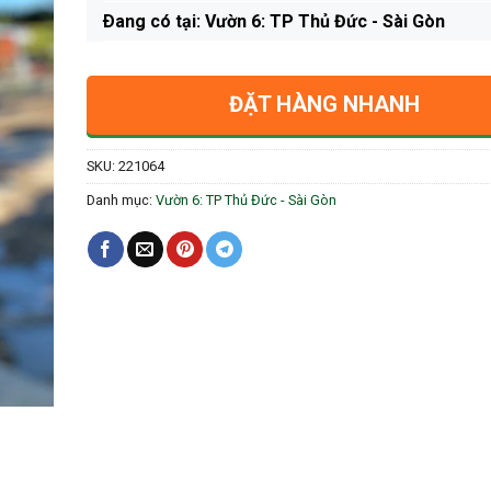
Ðang có tại: Vườn 6: TP Thủ Đức - Sài Gòn
ĐẶT HÀNG NHANH
SKU:
221064
Danh mục:
Vườn 6: TP Thủ Đức - Sài Gòn