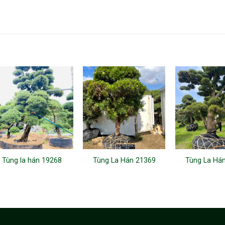
Tùng la hán 19268
Tùng La Hán 21369
Tùng La Há