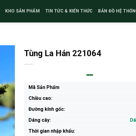
KHO SẢN PHẨM
TIN TỨC & KIẾN THỨC
BẢN ĐỒ HỆ THỐN
Tùng La Hán 221064
Mã Sản Phẩm
Chiều cao:
Đường kính gốc:
Dáng cây:
Dá
Thời gian nhập khẩu: