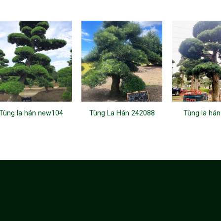
Tùng la hán new104
Tùng La Hán 242088
Tùng la há