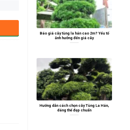
Báo giá cây tùng la hán cao 2m? Yếu tố
ảnh hưởng đến giá cây
Hướng dẫn cách chọn cây Tùng La Hán,
dáng thế đẹp chuẩn