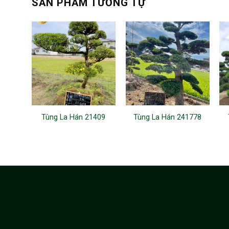
SẢN PHẨM TƯƠNG TỰ
Tùng La Hán 21409
Tùng La Hán 241778