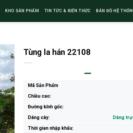
KHO SẢN PHẨM
TIN TỨC & KIẾN THỨC
BẢN ĐỒ HỆ THỐN
Tùng la hán 22108
Mã Sản Phẩm
Chiều cao:
Đường kính gốc:
Dáng cây:
Dáng trự
Thời gian nhập khẩu: