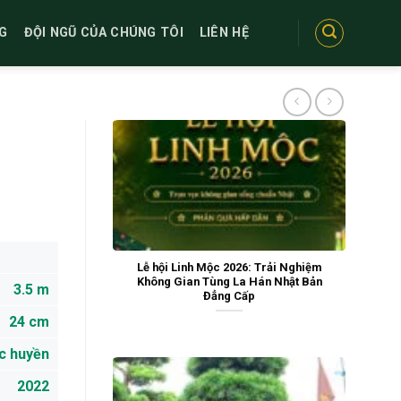
G
ĐỘI NGŨ CỦA CHÚNG TÔI
LIÊN HỆ
Lễ hội Linh Mộc 2026: Trải Nghiệm
Không Gian Tùng La Hán Nhật Bản
3.5 m
Đẳng Cấp
24 cm
c huyền
2022