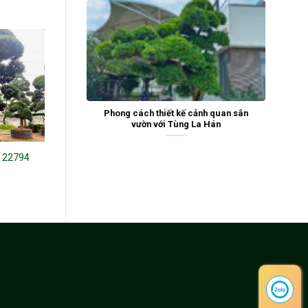
Phong cách thiết kế cảnh quan sân
vườn với Tùng La Hán
n 22794
Tùng La Hán 241787