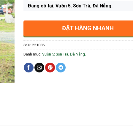
Ðang có tại: Vườn 5: Sơn Trà, Đà Nẵng.
ĐẶT HÀNG NHANH
SKU:
221086
Danh mục:
Vườn 5: Sơn Trà, Đà Nẵng.