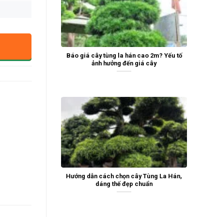
Báo giá cây tùng la hán cao 2m? Yếu tố
ảnh hưởng đến giá cây
Hướng dẫn cách chọn cây Tùng La Hán,
dáng thế đẹp chuẩn