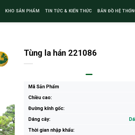
KHO SẢN PHẨM
TIN TỨC & KIẾN THỨC
BẢN ĐỒ HỆ THỐN
Tùng la hán 221086
Mã Sản Phẩm
Chiều cao:
Đường kính gốc:
Dáng cây:
Dá
Thời gian nhập khẩu: