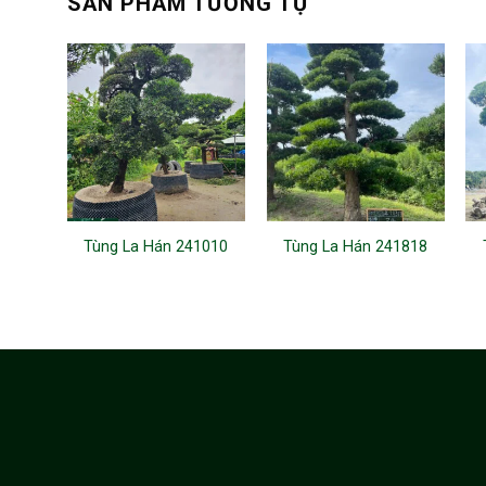
SẢN PHẨM TƯƠNG TỰ
Tùng La Hán 241010
Tùng La Hán 241818