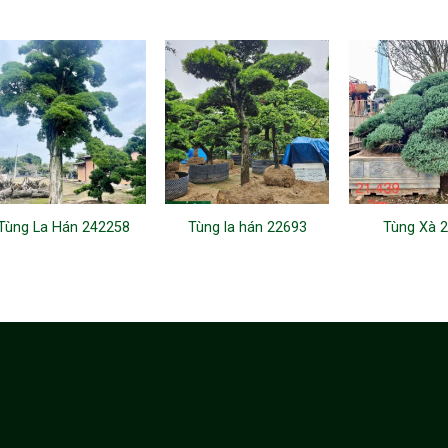
Tùng La Hán 242258
Tùng la hán 22693
Tùng Xà 