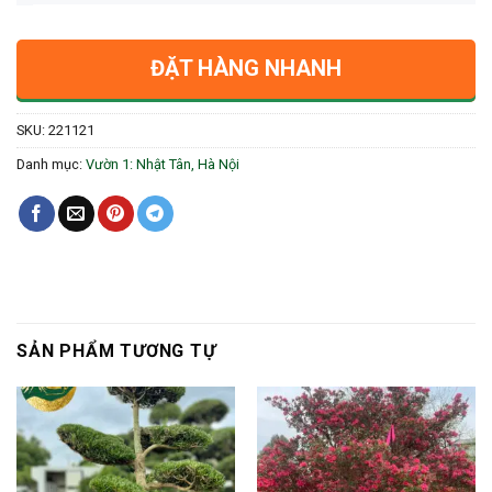
ĐẶT HÀNG NHANH
SKU:
221121
Danh mục:
Vườn 1: Nhật Tân, Hà Nội
SẢN PHẨM TƯƠNG TỰ