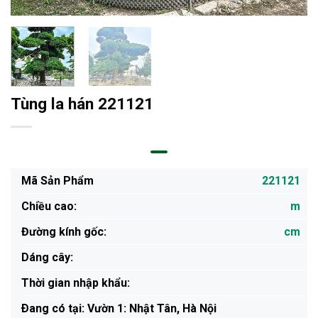
Tùng la hán 221121
Mã Sản Phẩm
221121
Chiều cao:
m
Đường kính gốc:
cm
Dáng cây:
Thời gian nhập khẩu:
Ðang có tại: Vườn 1: Nhật Tân, Hà Nội