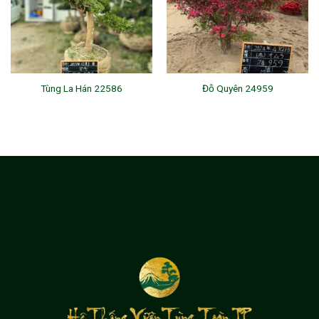
Tùng La Hán 22586
Đỗ Quyên 24959