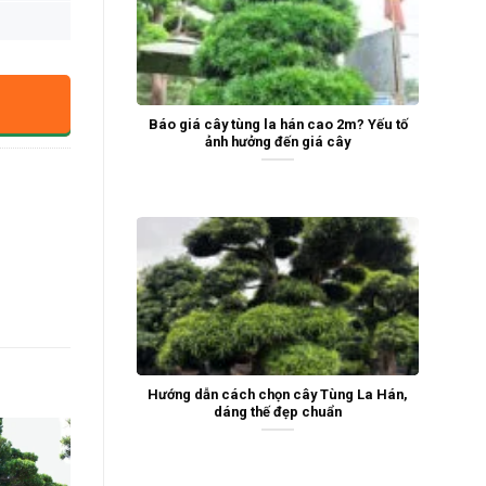
Báo giá cây tùng la hán cao 2m? Yếu tố
ảnh hưởng đến giá cây
Hướng dẫn cách chọn cây Tùng La Hán,
dáng thế đẹp chuẩn