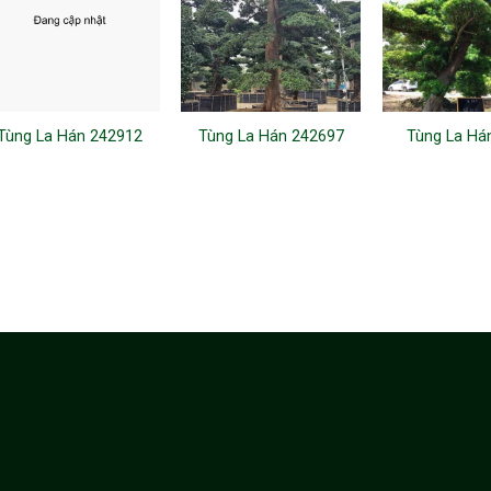
Tùng La Hán 242912
Tùng La Hán 242697
Tùng La Há