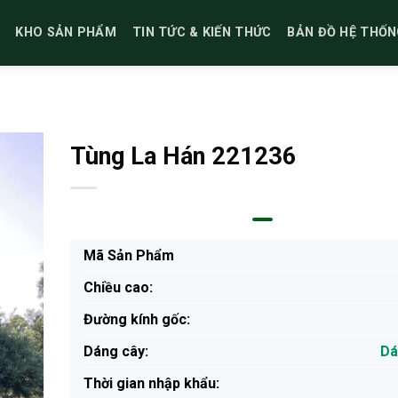
KHO SẢN PHẨM
TIN TỨC & KIẾN THỨC
BẢN ĐỒ HỆ THỐN
Tùng La Hán 221236
Mã Sản Phẩm
Chiều cao:
Đường kính gốc:
Dáng cây:
Dá
Thời gian nhập khẩu: