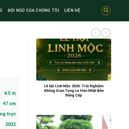
G
ĐỘI NGŨ CỦA CHÚNG TÔI
LIÊN HỆ
Lễ hội Linh Mộc 2026: Trải Nghiệm
Không Gian Tùng La Hán Nhật Bản
6.5 m
Đẳng Cấp
47 cm
ng trực
2022