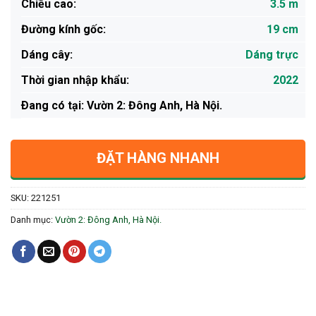
Chiều cao:
3.5 m
Đường kính gốc:
19 cm
Dáng cây:
Dáng trực
Thời gian nhập khẩu:
2022
Ðang có tại: Vườn 2: Đông Anh, Hà Nội.
ĐẶT HÀNG NHANH
SKU:
221251
Danh mục:
Vườn 2: Đông Anh, Hà Nội.