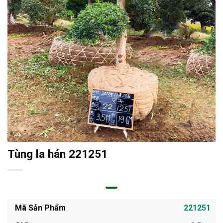
Tùng la hán 221251
Mã Sản Phẩm
221251