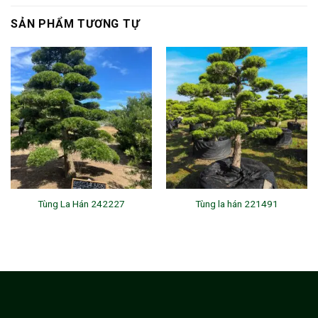
SẢN PHẨM TƯƠNG TỰ
Tùng La Hán 242227
Tùng la hán 221491