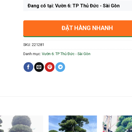
Ðang có tại: Vườn 6: TP Thủ Đức - Sài Gòn
ĐẶT HÀNG NHANH
SKU:
221281
Danh mục:
Vườn 6: TP Thủ Đức - Sài Gòn