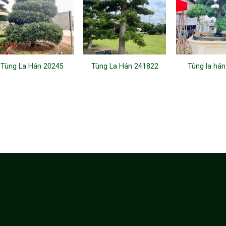
Tùng La Hán 20245
Tùng La Hán 241822
Tùng la há