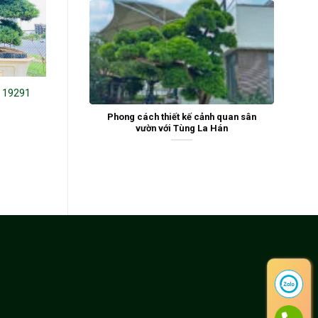
n 19291
Tùng La Hán 242490
Phong cách thiết kế cảnh quan sân
vườn với Tùng La Hán