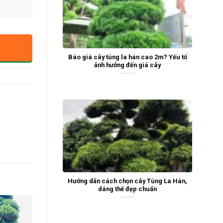
Báo giá cây tùng la hán cao 2m? Yếu tố
ảnh hưởng đến giá cây
Hướng dẫn cách chọn cây Tùng La Hán,
dáng thế đẹp chuẩn