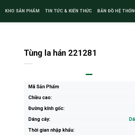
KHO SẢN PHẨM
TIN TỨC & KIẾN THỨC
BẢN ĐỒ HỆ THỐN
Tùng la hán 221281
Mã Sản Phẩm
Chiều cao:
Đường kính gốc:
Dáng cây:
Dá
Thời gian nhập khẩu: