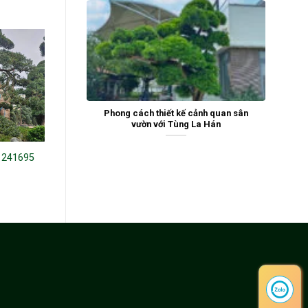
Phong cách thiết kế cảnh quan sân
vườn với Tùng La Hán
 241695
Tùng La Hán 242703