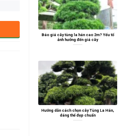
Báo giá cây tùng la hán cao 2m? Yếu tố
ảnh hưởng đến giá cây
Hướng dẫn cách chọn cây Tùng La Hán,
dáng thế đẹp chuẩn