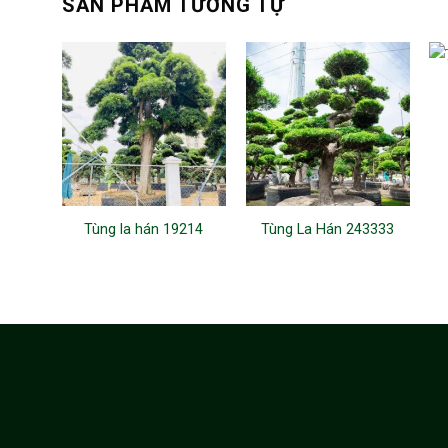
SẢN PHẨM TƯƠNG TỰ
Tùng la hán 19214
Tùng La Hán 243333