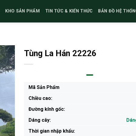
KHO SẢN PHẨM
TIN TỨC & KIẾN THỨC
BẢN ĐỒ HỆ THỐN
Tùng La Hán 22226
Mã Sản Phẩm
Chiều cao:
Đường kính gốc:
Dáng cây:
Dán
Thời gian nhập khẩu: