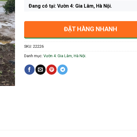
Ðang có tại: Vườn 4: Gia Lâm, Hà Nội.
ĐẶT HÀNG NHANH
SKU:
22226
Danh mục:
Vườn 4: Gia Lâm, Hà Nội.