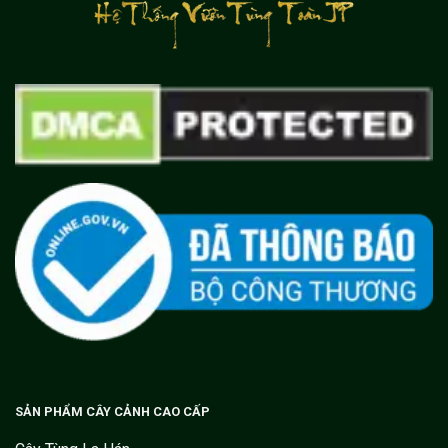
SẢN PHẨM CÂY CẢNH CAO CẤP