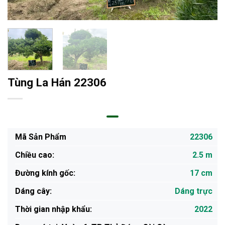
Tùng La Hán 22306
Mã Sản Phẩm
22306
Chiều cao:
2.5 m
Đường kính gốc:
17 cm
Dáng cây:
Dáng trực
Thời gian nhập khẩu:
2022