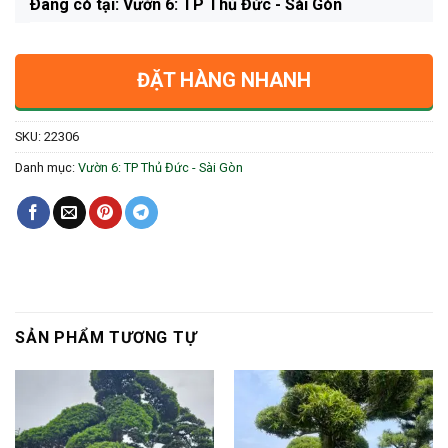
Ðang có tại: Vườn 6: TP Thủ Đức - Sài Gòn
ĐẶT HÀNG NHANH
SKU:
22306
Danh mục:
Vườn 6: TP Thủ Đức - Sài Gòn
SẢN PHẨM TƯƠNG TỰ