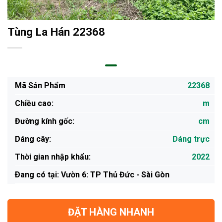
Tùng La Hán 22368
Mã Sản Phẩm
22368
Chiều cao:
m
Đường kính gốc:
cm
Dáng cây:
Dáng trực
Thời gian nhập khẩu:
2022
Ðang có tại: Vườn 6: TP Thủ Đức - Sài Gòn
ĐẶT HÀNG NHANH