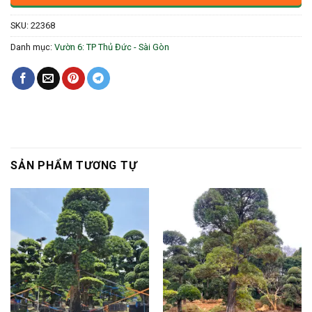
SKU:
22368
Danh mục:
Vườn 6: TP Thủ Đức - Sài Gòn
SẢN PHẨM TƯƠNG TỰ