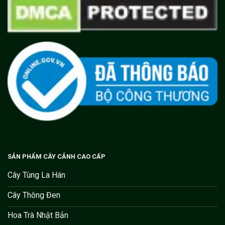
SẢN PHẨM CÂY CẢNH CAO CẤP
Cây Tùng La Hán
Cây Thông Đen
Hoa Trà Nhật Bản