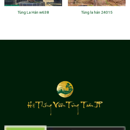
Tùng La Hán w638
Tùng la hán 24015