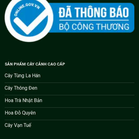
SẢN PHẨM CÂY CẢNH CAO CẤP
Cây Tùng La Hán
Cây Thông Đen
Hoa Trà Nhật Bản
Hoa Đỗ Quyên
Cây Vạn Tuế