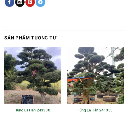
SẢN PHẨM TƯƠNG TỰ
Tùng La Hán 243330
Tùng La Hán 241353