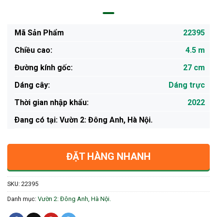
Mã Sản Phẩm
22395
Chiều cao:
4.5 m
Đường kính gốc:
27 cm
Dáng cây:
Dáng trực
Thời gian nhập khẩu:
2022
Ðang có tại: Vườn 2: Đông Anh, Hà Nội.
ĐẶT HÀNG NHANH
SKU:
22395
Danh mục:
Vườn 2: Đông Anh, Hà Nội.