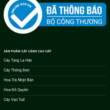
SẢN PHẨM CÂY CẢNH CAO CẤP
Cây Tùng La Hán
Cây Thông Đen
Hoa Trà Nhật Bản
Hoa Đỗ Quyên
Cây Vạn Tuế