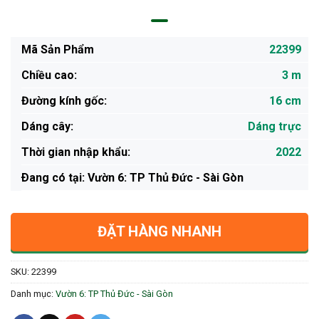
Mã Sản Phẩm
22399
Chiều cao:
3 m
Đường kính gốc:
16 cm
Dáng cây:
Dáng trực
Thời gian nhập khẩu:
2022
Ðang có tại: Vườn 6: TP Thủ Đức - Sài Gòn
ĐẶT HÀNG NHANH
SKU:
22399
Danh mục:
Vườn 6: TP Thủ Đức - Sài Gòn