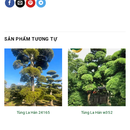
SẢN PHẨM TƯƠNG TỰ
Tùng La Hán 24165
Tùng La Hán w352