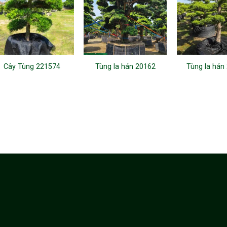
Cây Tùng 221574
Tùng la hán 20162
Tùng la hán