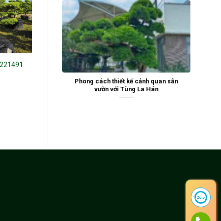
 221491
Tùng la hán 221257
Phong cách thiết kế cảnh quan sân
vườn với Tùng La Hán