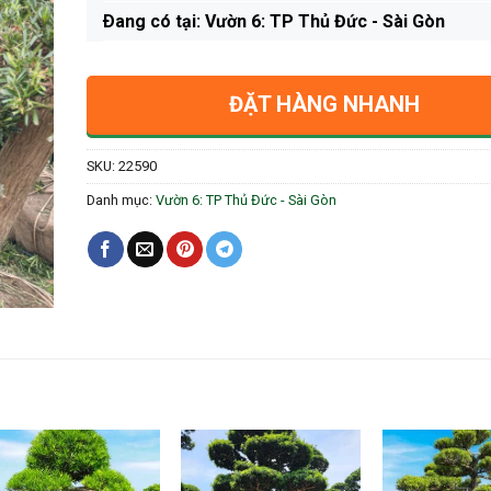
Ðang có tại: Vườn 6: TP Thủ Đức - Sài Gòn
ĐẶT HÀNG NHANH
SKU:
22590
Danh mục:
Vườn 6: TP Thủ Đức - Sài Gòn