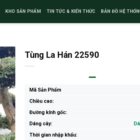
KHO SẢN PHẨM
TIN TỨC & KIẾN THỨC
BẢN ĐỒ HỆ THỐN
Tùng La Hán 22590
Mã Sản Phẩm
Chiều cao:
Đường kính gốc:
Dáng cây:
Dá
Thời gian nhập khẩu: