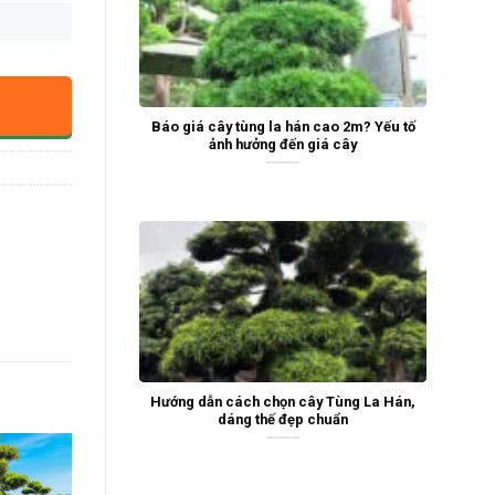
Báo giá cây tùng la hán cao 2m? Yếu tố
ảnh hưởng đến giá cây
Hướng dẫn cách chọn cây Tùng La Hán,
dáng thế đẹp chuẩn