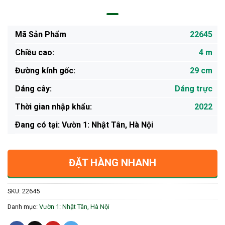
Mã Sản Phẩm
22645
Chiều cao:
4 m
Đường kính gốc:
29 cm
Dáng cây:
Dáng trực
Thời gian nhập khẩu:
2022
Ðang có tại: Vườn 1: Nhật Tân, Hà Nội
ĐẶT HÀNG NHANH
SKU:
22645
Danh mục:
Vườn 1: Nhật Tân, Hà Nội