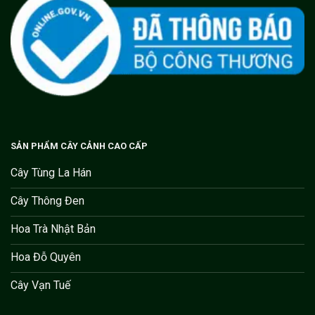
SẢN PHẨM CÂY CẢNH CAO CẤP
Cây Tùng La Hán
Cây Thông Đen
Hoa Trà Nhật Bản
Hoa Đỗ Quyên
Cây Vạn Tuế